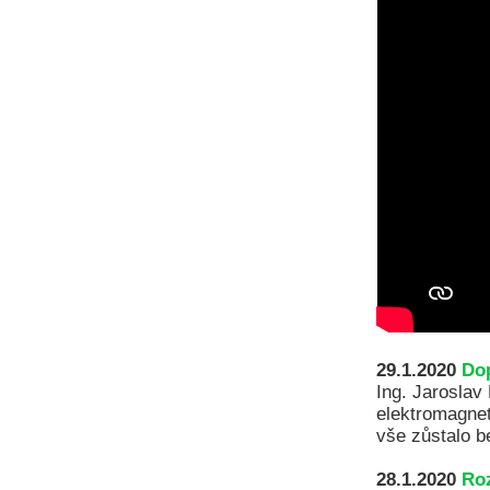
29.1.2020
Dop
Ing. Jaroslav 
elektromagnet
vše zůstalo b
28.1.2020
Roz